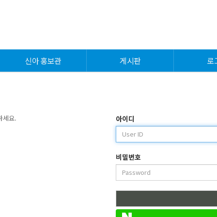
신아 홍보관
게시판
로
하세요.
아이디
비밀번호