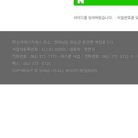
아이디를 잊어버렸습니다.
비밀번호를 
㈜신아에이치에스 주소 : 전라남도 화순군 춘양면 개천로 571
사업자등록번호 : 412-81-01900 / 대표자 : 정현석
전화번호 : 061) 372 -7773 - 아스콘 사업 / 전화번호 : 061) 373 -5711~3
팩스 : 061) 373 - 5715
COPYRIGHT © SHINA HS ALL RIGHTS RESERVED