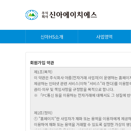
신아HS소개
사업영역
회원가입 약관