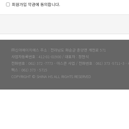
회원가입 약관에 동의합니다.
㈜신아에이치에스 주소 : 전라남도 화순군 춘양면 개천로 571
사업자등록번호 : 412-81-01900 / 대표자 : 정현석
전화번호 : 061) 372 -7773 - 아스콘 사업 / 전화번호 : 061) 373 -5711~3
팩스 : 061) 373 - 5715
COPYRIGHT © SHINA HS ALL RIGHTS RESERVED