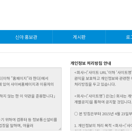
신아 홍보관
게시판
로
개인정보 처리방침 안내