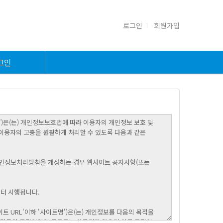
로그인
회원가입
그인