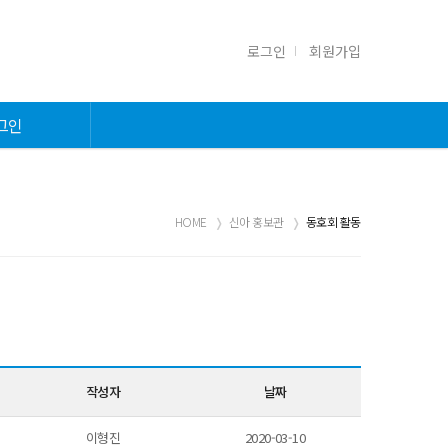
로그인
회원가입
그인
HOME
신아 홍보관
동호회 활동
작성자
날짜
이형진
2020-03-10