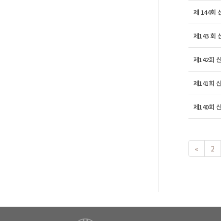
제 144회
제143 회
제142회
제141회 
제140회 
«
2